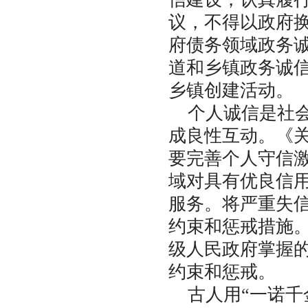
议，不得以政府
府债务领域政务
道和乡镇政务诚
乡镇创建活动。
个人诚信是社会
成良性互动。《
要完善个人守信
域对具有优良信
服务。将严重失
约束和惩戒措施。
级人民政府掌握
约束和惩戒。
古人用“一诺千