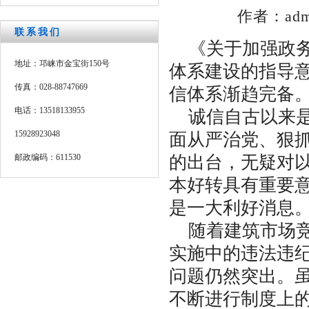
作者：adm
联系我们
《关于加强政务
地址：邛崃市金宝街150号
体系建设的指导
传真：028-88747669
信体系渐趋完备
电话：13518133955
诚信自古以来是
15928923048
面从严治党、狠
邮政编码：611530
的出台，无疑对
本好转具有重要
是一大利好消息
随着建筑市场竞
实施中的违法违
问题仍然突出。
不断进行制度上