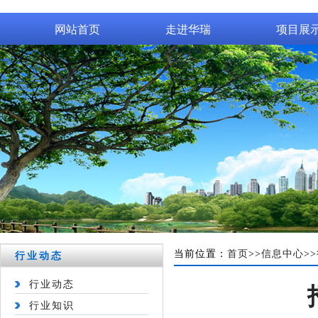
网站首页
走进华瑞
项目展
当前位置：
首页
>>
信息中心
>>
行业动态
行业动态
行业知识